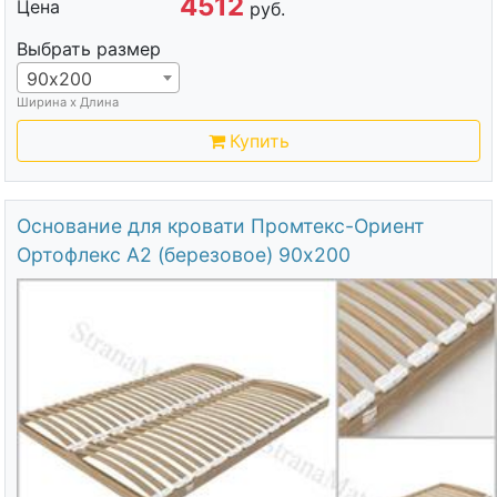
4512
Цена
руб.
Выбрать размер
90х200
Ширина х Длина
Купить
Основание для кровати Промтекс-Ориент
Ортофлекс А2 (березовое) 90х200