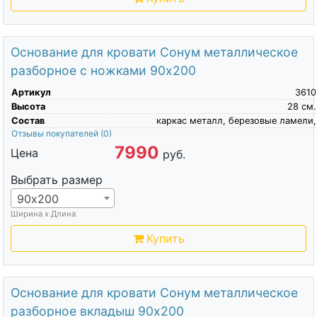
Основание для кровати Сонум металлическое
разборное с ножками 90х200
Артикул
3610
Высота
28
см.
Состав
каркас металл, березовые ламели,
Отзывы покупателей
(0)
7990
Цена
руб.
Выбрать размер
90х200
Ширина х Длина
Купить
Основание для кровати Сонум металлическое
разборное вкладыш 90х200