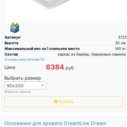
Артикул
3723
Высота
30
см.
Максимальный вес на 1 спальное место
160
кг.
Состав
каркас из берёзы, березовые ламели,
Отзывы покупателей
(0)
6384
Цена
руб.
Выбрать размер
90х200
Ширина х Длина
Купить
Основание для кровати DreamLine Dream