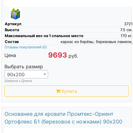
Артикул
3721
Высота
7.5
см.
Максимальный вес на 1 спальное место
170
кг.
Состав
каркас из берёзы, березовые ламели,
Отзывы покупателей
(0)
9693
Цена
руб.
Выбрать размер
90х200
Ширина х Длина
Купить
Основание для кровати Промтекс-Ориент
Ортофлекс Б1 (березовое с ножками) 90х200