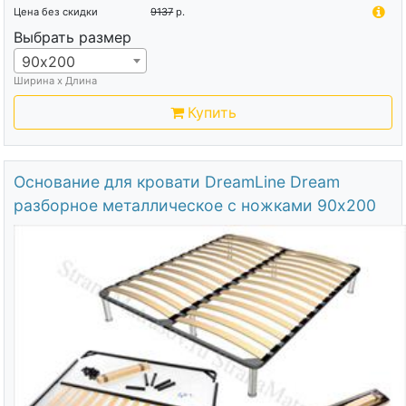
Цена без скидки
9137
р.
Выбрать размер
90х200
Ширина х Длина
Купить
Основание для кровати DreamLine Dream
разборное металлическое с ножками 90х200