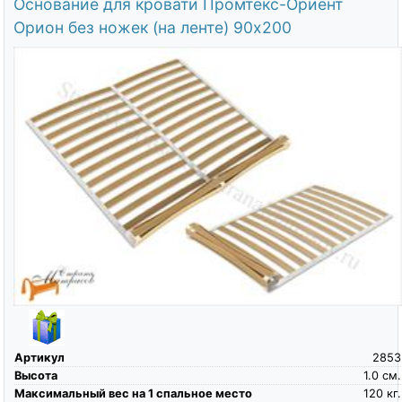
Основание для кровати Промтекс-Ориент
Орион без ножек (на ленте) 90х200
Артикул
2853
Высота
1.0
см.
Максимальный вес на 1 спальное место
120
кг.