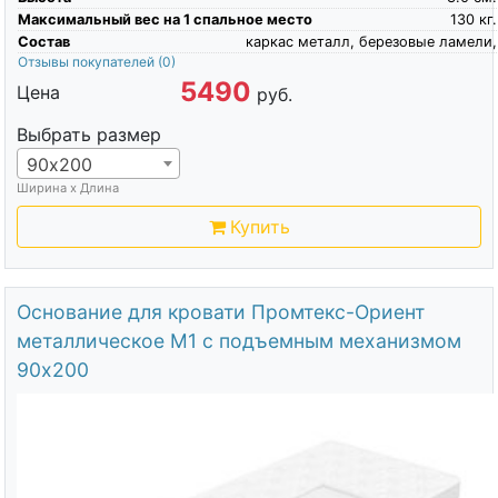
Максимальный вес на 1 спальное место
130
кг.
Состав
каркас металл, березовые ламели,
Отзывы покупателей
(0)
5490
Цена
руб.
Выбрать размер
90х200
Ширина х Длина
Купить
Основание для кровати Промтекс-Ориент
металлическое М1 с подъемным механизмом
90х200