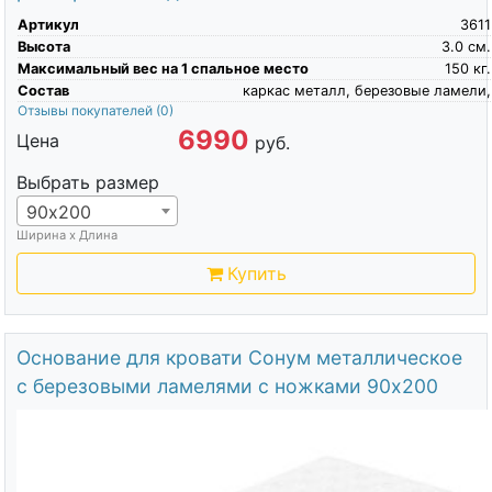
Артикул
3611
Высота
3.0
см.
Максимальный вес на 1 спальное место
150
кг.
Состав
каркас металл, березовые ламели,
Отзывы покупателей
(0)
6990
Цена
руб.
Выбрать размер
90х200
Ширина х Длина
Купить
Основание для кровати Сонум металлическое
с березовыми ламелями с ножками 90х200