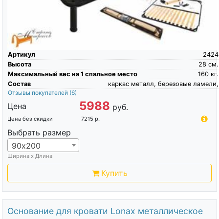
Артикул
2424
Высота
28
см.
Максимальный вес на 1 спальное место
160
кг.
Состав
каркас металл, березовые ламели,
Отзывы покупателей
(6)
5988
Цена
руб.
Цена без скидки
7215
р.
Выбрать размер
90х200
Ширина х Длина
Купить
Основание для кровати Lonax металлическое