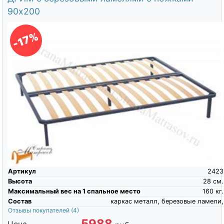
90х200
-17%
Артикул
2423
Высота
28
см.
Максимальный вес на 1 спальное место
160
кг.
Состав
каркас металл, березовые ламели,
Отзывы покупателей
(4)
5988