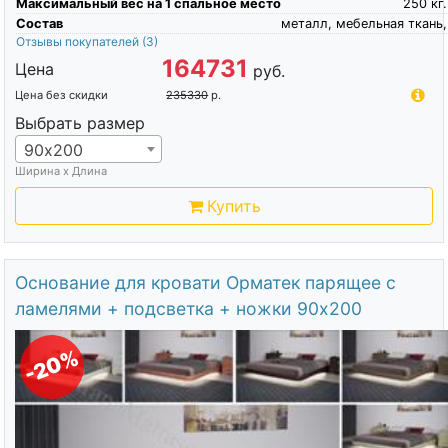
Максимальный вес на 1 спальное место
250
кг.
Состав
металл, мебельная ткань,
Отзывы покупателей
(3)
164731
Цена
руб.
Цена без скидки
235330
р.
Выбрать размер
90х200
Ширина х Длина
Купить
Основание для кровати Орматек парящее с
ламелями + подсветка + ножки 90х200
-20%