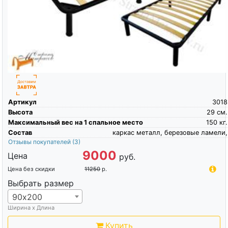
Артикул
3018
Высота
29
см.
Максимальный вес на 1 спальное место
150
кг.
Состав
каркас металл, березовые ламели,
Отзывы покупателей
(3)
9000
Цена
руб.
Цена без скидки
11250
р.
Выбрать размер
90х200
Ширина х Длина
Купить