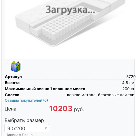
Артикул
3720
Высота
4.5
см.
Максимальный вес на 1 спальное место
200
кг.
Состав
каркас металл, березовые ламели,
Отзывы покупателей
(0)
10203
Цена
руб.
Выбрать размер
90х200
Ширина х Длина