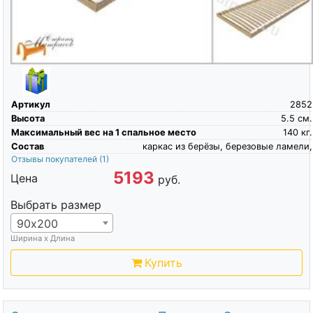
Артикул
2852
Высота
5.5
см.
Максимальный вес на 1 спальное место
140
кг.
Состав
каркас из берёзы, березовые ламели,
Отзывы покупателей
(1)
5193
Цена
руб.
Выбрать размер
90х200
Ширина х Длина
Купить