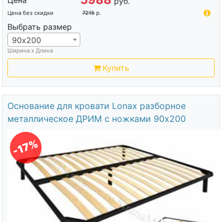
Цена
руб.
Цена без скидки
7215
р.
Выбрать размер
90х200
Ширина х Длина
Купить
Основание для кровати Lonax разборное
металлическое ДРИМ с ножками 90х200
-17%