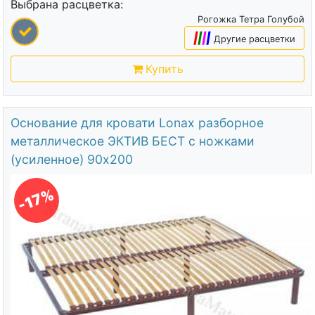
Выбрана расцветка:
Рогожка Тетра Голубой
|
|
|
|
Другие расцветки
Купить
Основание для кровати Lonax разборное
металлическое ЭКТИВ БЕСТ с ножками
(усиленное) 90х200
-17%