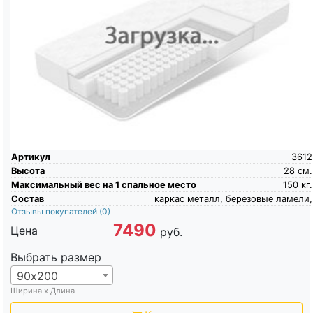
Артикул
3612
Высота
28
см.
Максимальный вес на 1 спальное место
150
кг.
Состав
каркас металл, березовые ламели,
Отзывы покупателей
(0)
7490
Цена
руб.
Выбрать размер
90х200
Ширина х Длина