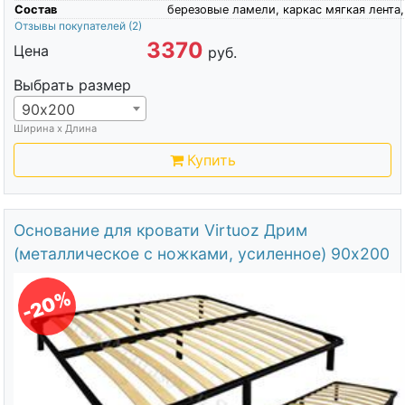
Состав
березовые ламели, каркас мягкая лента,
Отзывы покупателей
(2)
3370
Цена
руб.
Выбрать размер
90х200
Ширина х Длина
Купить
Основание для кровати Virtuoz Дрим
(металлическое с ножками, усиленное) 90х200
-20%