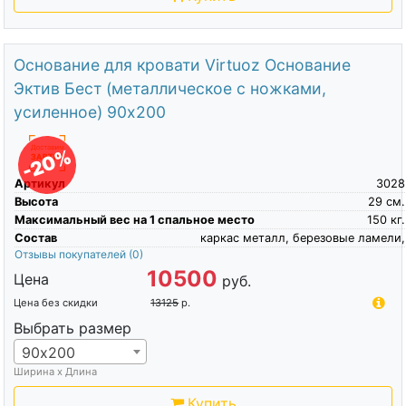
Основание для кровати Virtuoz Основание
Эктив Бест (металлическое с ножками,
усиленное) 90х200
-20%
Артикул
3028
Высота
29
см.
Максимальный вес на 1 спальное место
150
кг.
Состав
каркас металл, березовые ламели,
Отзывы покупателей
(0)
10500
Цена
руб.
Цена без скидки
13125
р.
Выбрать размер
90х200
Ширина х Длина
Купить