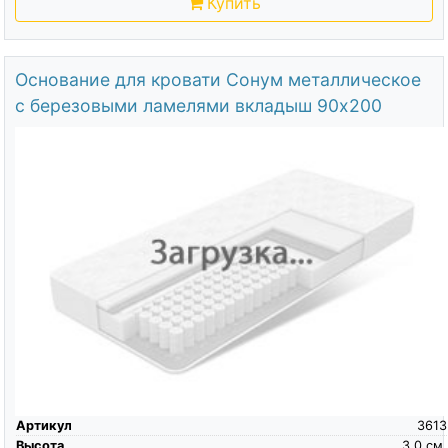
Купить
Основание для кровати Сонум металлическое
с березовыми ламелями вкладыш 90х200
Артикул
3613
Высота
3.0
см.