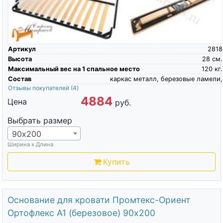
Артикул
2818
Высота
28
см.
Максимальный вес на 1 спальное место
120
кг.
Состав
каркас металл, березовые ламели,
Отзывы покупателей
(4)
4884
Цена
руб.
Выбрать размер
90х200
Ширина х Длина
Купить
Основание для кровати Промтекс-Ориент
Ортофлекс А1 (березовое) 90х200