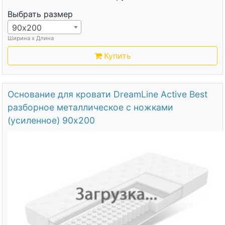
Выбрать размер
90х200
Ширина х Длина
Купить
Основание для кровати DreamLine Active Best
разборное металлическое с ножками
(усиленное) 90х200