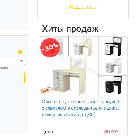
Хиты продаж
-30%
.
лина
Орматек Туалетный стол Como/Veda
с зеркалом в столешнице (4 ящика,
левый, экокожа и ЛДСП)
Цена:
30702
р.