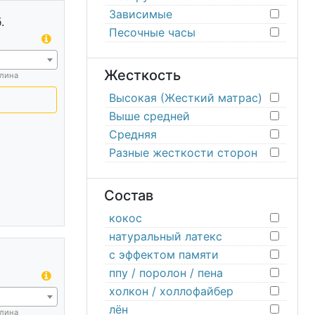
Зависимые
.
Песочные часы
Жесткость
лина
Высокая (Жесткий матрас)
Выше средней
Средняя
Разные жесткости сторон
Состав
кокос
натуральный латекс
с эффектом памяти
.
ппу / поролон / пена
холкон / холлофайбер
лён
лина