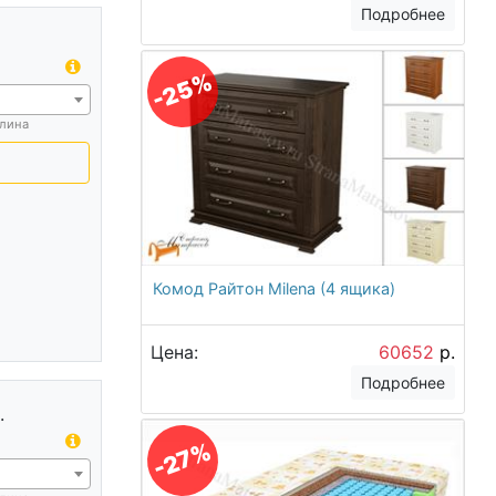
Подробнее
-25%
лина
Комод Райтон Milena (4 ящика)
Цена:
60652
р.
Подробнее
.
-27%