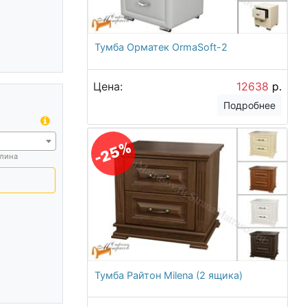
Тумба Орматек OrmaSoft-2
Цена:
12638
р.
Подробнее
-25%
лина
Тумба Райтон Milena (2 ящика)