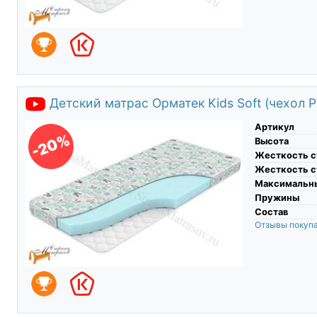
Детский матрас Орматек Kids Soft (чехол Pr
Артикул
-20%
Высота
Жесткость с
Жесткость с
Максимальны
Пружины
Состав
Отзывы покуп