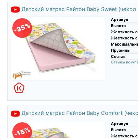
Детский матрас Райтон Baby Sweet (чехол P
Артикул
-35%
Высота
Жесткость с
Жесткость с
Максимальны
Пружины
Состав
Отзывы покуп
Детский матрас Райтон Baby Comfort (чехол
Артикул
-15%
Высота
Жесткость с