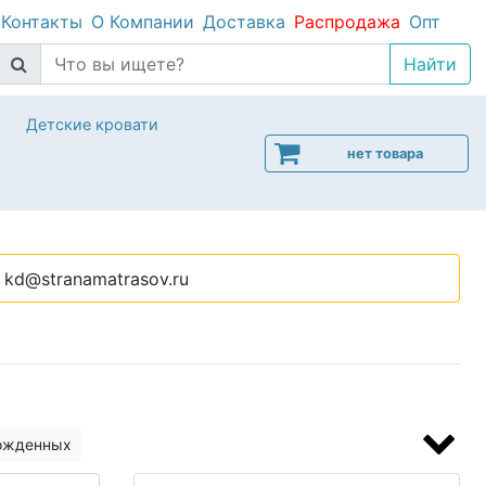
Контакты
О Компании
Доставка
Распродажа
Опт
Детские кровати
нет товара
kd@stranamatrasov.ru
рожденных
 тумбы и комоды