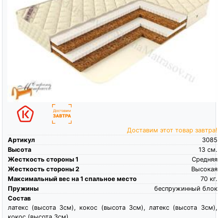
Доставим этот товар завтра!
Артикул
3085
Высота
13
см.
Жесткость стороны 1
Средняя
Жесткость стороны 2
Высокая
Максимальный вес на 1 спальное место
70
кг.
Пружины
беспружинный блок
Состав
латекс (высота 3см), кокос (высота 3см), латекс (высота 3см),
кокос (высота 3см),