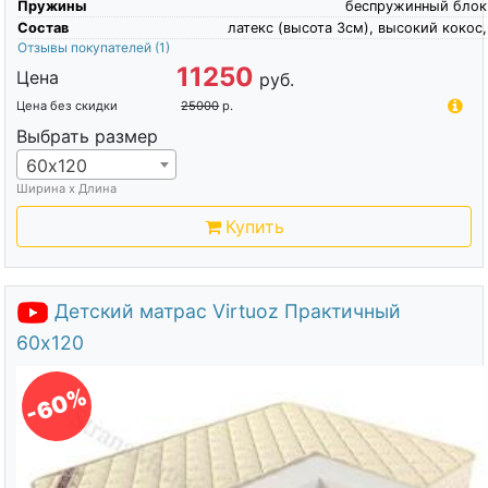
Пружины
беспружинный блок
Состав
латекс (высота 3см), высокий кокос,
Отзывы покупателей
(1)
11250
Цена
руб.
Цена без скидки
25000
р.
Выбрать размер
60х120
Ширина х Длина
Купить
Детский матрас Virtuoz Практичный
60х120
-60%