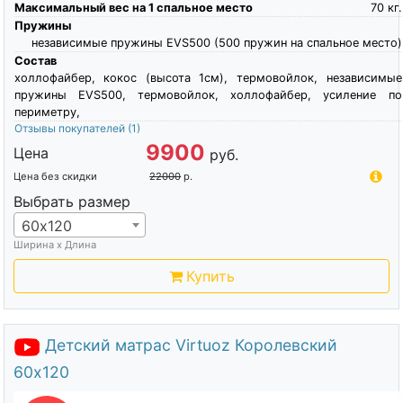
Максимальный вес на 1 спальное место
70
кг.
Пружины
независимые пружины EVS500 (500 пружин на спальное место)
Состав
холлофайбер, кокос (высота 1см), термовойлок, независимые
пружины EVS500, термовойлок, холлофайбер, усиление по
периметру,
Отзывы покупателей
(1)
9900
Цена
руб.
Цена без скидки
22000
р.
Выбрать размер
60х120
Ширина х Длина
Купить
Детский матрас Virtuoz Королевский
60х120