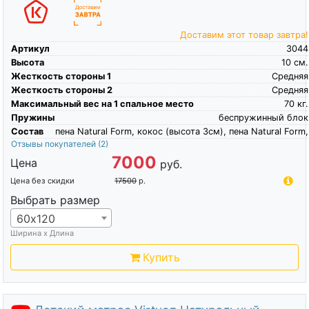
Доставим этот товар завтра!
Артикул
3044
Высота
10
см.
Жесткость стороны 1
Средняя
Жесткость стороны 2
Средняя
Максимальный вес на 1 спальное место
70
кг.
Пружины
беспружинный блок
Состав
пена Natural Form, кокос (высота 3см), пена Natural Form,
Отзывы покупателей
(2)
7000
Цена
руб.
Цена без скидки
17500
р.
Выбрать размер
60х120
Ширина х Длина
Купить