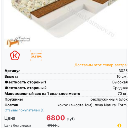
Доставим этот товар завтра!
Артикул
3025
Высота
10
см.
Жесткость стороны 1
Высокая
Жесткость стороны 2
Средняя
Максимальный вес на 1 спальное место
70
кг.
Пружины
беспружинный блок
Состав
кокос (высота 1см), пена Natural Form,
Отзывы покупателей
(1)
6800
Цена
руб.
Цена без скидки
17000
р.