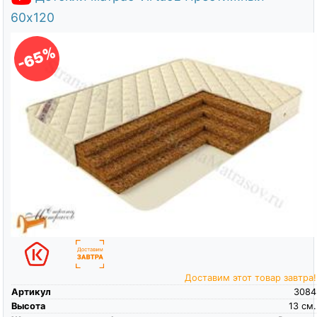
60х120
-65%
Доставим этот товар завтра!
Артикул
3084
Высота
13
см.