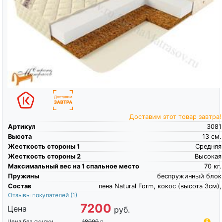
Доставим этот товар завтра!
Артикул
3081
Высота
13
см.
Жесткость стороны 1
Средняя
Жесткость стороны 2
Высокая
Максимальный вес на 1 спальное место
70
кг.
Пружины
беспружинный блок
Состав
пена Natural Form, кокос (высота 3см),
Отзывы покупателей
(1)
7200
Цена
руб.
Цена без скидки
18000
р.