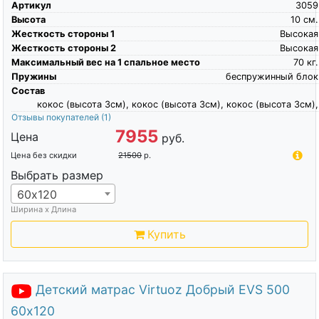
Артикул
3059
Высота
10
см.
Жесткость стороны 1
Высокая
Жесткость стороны 2
Высокая
Максимальный вес на 1 спальное место
70
кг.
Пружины
беспружинный блок
Состав
кокос (высота 3см), кокос (высота 3см), кокос (высота 3см),
Отзывы покупателей
(1)
7955
Цена
руб.
Цена без скидки
21500
р.
Выбрать размер
60х120
Ширина х Длина
Купить
Детский матрас Virtuoz Добрый EVS 500
60х120