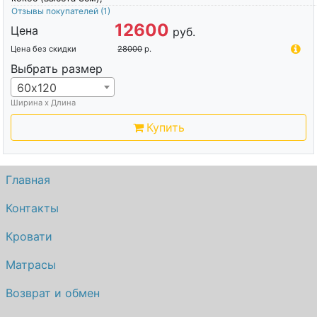
Отзывы покупателей
(1)
12600
Цена
руб.
Цена без скидки
28000
р.
Выбрать размер
60х120
Ширина х Длина
Купить
Главная
Контакты
Кровати
Матрасы
Возврат и обмен