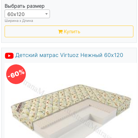
Выбрать размер
60х120
Ширина х Длина
Купить
Детский матрас Virtuoz Нежный 60х120
-60%