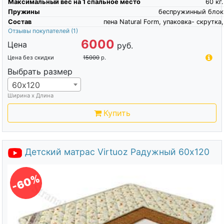
Максимальный вес на 1 спальное место
60
кг.
Пружины
беспружинный блок
Состав
пена Natural Form, упаковка- скрутка,
Отзывы покупателей
(1)
6000
Цена
руб.
Цена без скидки
15000
р.
Выбрать размер
60х120
Ширина х Длина
Купить
Детский матрас Virtuoz Радужный 60х120
-60%