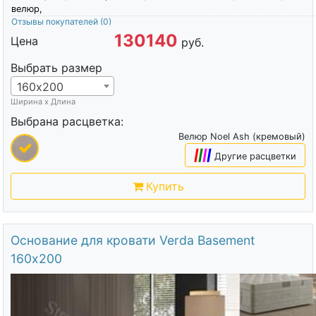
велюр,
Отзывы покупателей
(0)
130140
Цена
руб.
Выбрать размер
160х200
Ширина х Длина
Выбрана расцветка:
Велюр Noel Ash (кремовый)
|
|
|
|
Другие расцветки
Купить
Основание для кровати Verda Basement
160х200