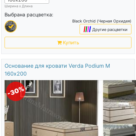
Ширина х Длина
Выбрана расцветка:
Black Orchid (Черная Орхидея)
|
|
|
|
Другие расцветки
Купить
Основание для кровати Verda Podium M
160х200
-30%