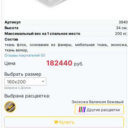
Артикул
3940
Высота
34
см.
Максимальный вес на 1 спальное место
200
кг.
Состав
ткань флок, основание из фанеры, мебельная ткань, экокожа,
ткань велюр,
Отзывы покупателей
(0)
182440
Цена
руб.
Выбрать размер
160х200
Ширина х Длина
Выбрана расцветка:
Экокожа Валенсия Бежевый
|
|
|
|
Другие расцветки
Купить