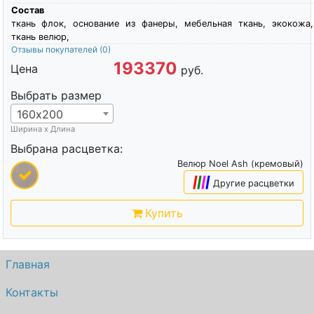
Состав
ткань флок, основание из фанеры, мебельная ткань, экокожа,
ткань велюр,
Отзывы покупателей
(0)
193370
Цена
руб.
Выбрать размер
160х200
Ширина х Длина
Выбрана расцветка:
Велюр Noel Ash (кремовый)
|
|
|
|
Другие расцветки
Купить
Главная
Контакты