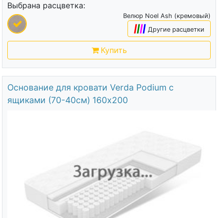
Выбрана расцветка:
Велюр Noel Ash (кремовый)
|
|
|
|
Другие расцветки
Купить
Основание для кровати Verda Podium c
ящиками (70-40см) 160х200