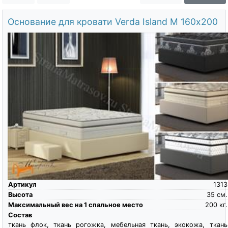
О компании
Основание для кровати Verda Island M 160х200
Контакты
Доставка по городу
Артикул
1313
Высота
35
см.
Максимальный вес на 1 спальное место
200
кг.
Состав
ткань флок, ткань рогожка, мебельная ткань, экокожа, ткань