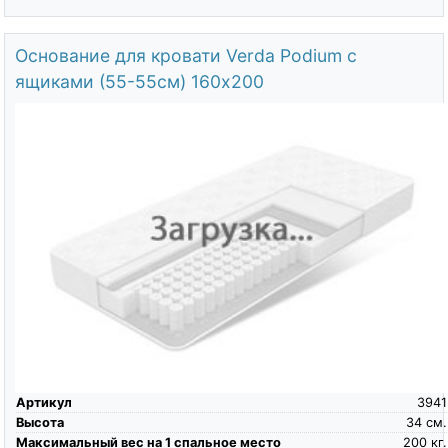
Основание для кровати Verda Podium c
ящиками (55-55см) 160х200
Артикул
3941
Высота
34
см.
Максимальный вес на 1 спальное место
200
кг.