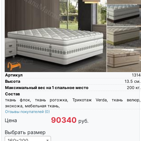
Артикул
1314
Высота
13.5
см.
Максимальный вес на 1 спальное место
200
кг.
Состав
ткань флок, ткань рогожка, Трикотаж Verda, ткань велюр,
экокожа, мебельная ткань,
Отзывы покупателей
(0)
90340
Цена
руб.
Выбрать размер
160х200