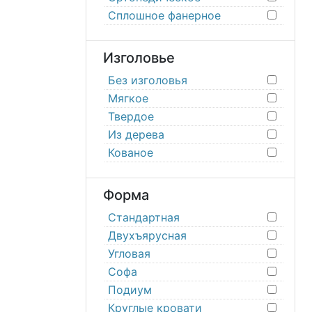
Сплошное фанерное
Изголовье
Без изголовья
Мягкое
Твердое
Из дерева
Кованое
Форма
Стандартная
Двухъярусная
Угловая
Софа
Подиум
Круглые кровати