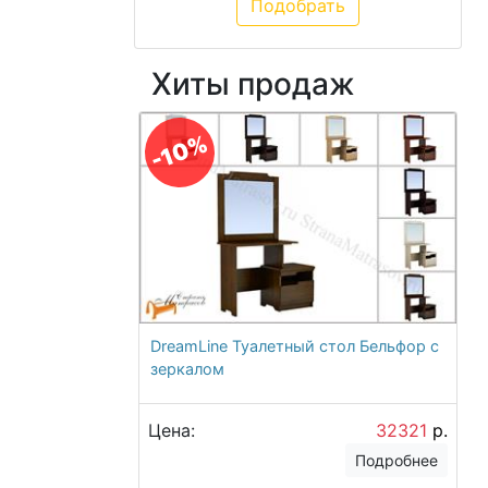
Хиты продаж
-10%
DreamLine Туалетный стол Бельфор с
зеркалом
Цена:
32321
р.
Подробнее