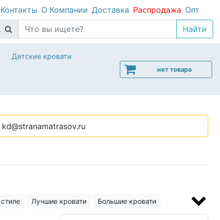
Контакты
О Компании
Доставка
Распродажа
Опт
Детские кровати
нет товара
kd@stranamatrasov.ru
 стиле
Лучшие кровати
Большие кровати
для малогабаритной квартиры
Высокие кровати