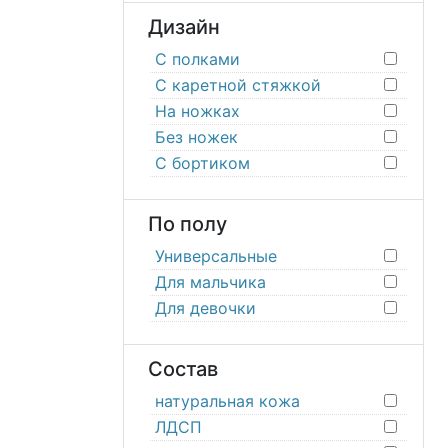
Дизайн
С полками
С каретной стяжкой
На ножках
Без ножек
С бортиком
По полу
Универсальные
Для мальчика
Для девочки
Состав
натуральная кожа
ЛДСП