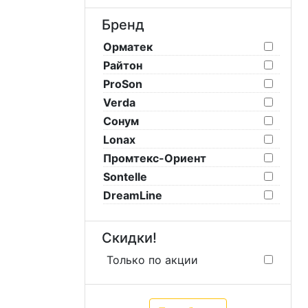
Бренд
Орматек
Райтон
ProSon
Verda
Сонум
Lonax
Промтекс-Ориент
Sontelle
DreamLine
Скидки!
Только по акции