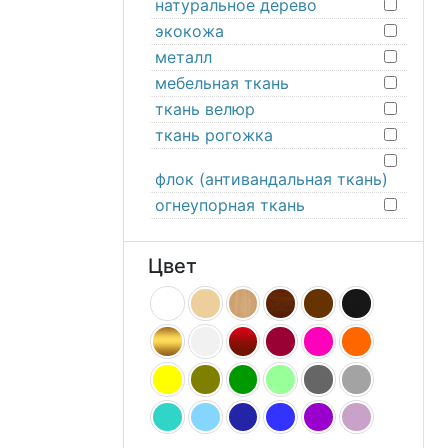
натуральное дерево
экокожа
металл
мебельная ткань
ткань велюр
ткань рогожка
флок (антивандальная ткань)
огнеупорная ткань
Цвет