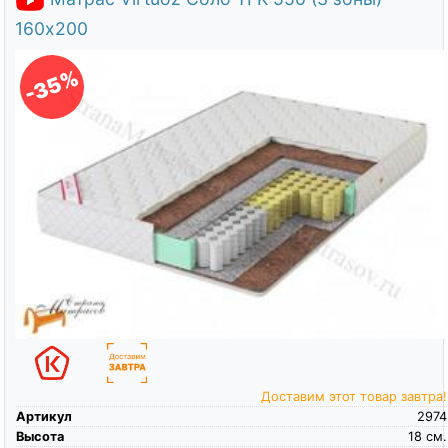
160х200
-35%
Доставим этот товар завтра!
Артикул
2974
Высота
18
см.