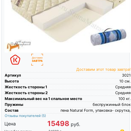
Доставим этот товар завтра!
Артикул
3021
Высота
10
см.
Жесткость стороны 1
Средняя
Жесткость стороны 2
Средняя
Максимальный вес на 1 спальное место
100
кг.
Пружины
беспружинный блок
Состав
пена Natural Form, упаковка- скрутка,
Отзывы покупателей
(5)
15498
Цена
руб.