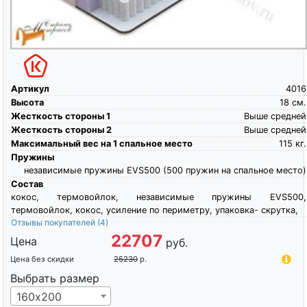
Артикул
4016
Высота
18
см.
Жесткость стороны 1
Выше средней
Жесткость стороны 2
Выше средней
Максимальный вес на 1 спальное место
115
кг.
Пружины
независимые пружины EVS500 (500 пружин на спальное место)
Состав
кокос, термовойлок, независимые пружины EVS500,
термовойлок, кокос, усиление по периметру, упаковка- скрутка,
Отзывы покупателей
(4)
22707
Цена
руб.
Цена без скидки
25230
р.
Выбрать размер
160х200