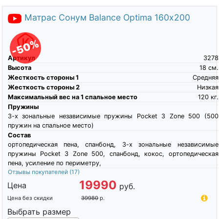
Матрас Сонум Balance Optima 160х200
-50%
Артикул
3278
Высота
18
см.
Жесткость стороны 1
Средняя
Жесткость стороны 2
Низкая
Максимальный вес на 1 спальное место
120
кг.
Пружины
3-х зональные независимые пружины Pocket 3 Zone 500 (500
пружин на спальное место)
Состав
ортопедическая пена, спанбонд, 3-х зональные независимые
пружины Pocket 3 Zone 500, спанбонд, кокос, ортопедическая
пена, усиление по периметру,
Отзывы покупателей
(17)
19990
Цена
руб.
Цена без скидки
39980
р.
Выбрать размер