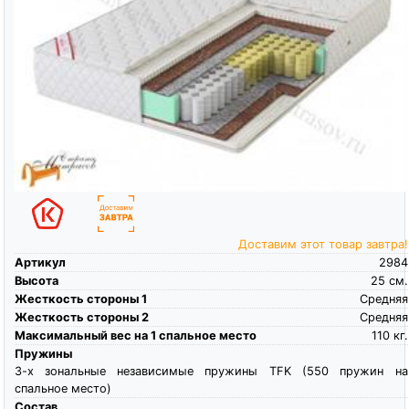
Доставим этот товар завтра!
Артикул
2984
Высота
25
см.
Жесткость стороны 1
Средняя
Жесткость стороны 2
Средняя
Максимальный вес на 1 спальное место
110
кг.
Пружины
3-х зональные независимые пружины TFK (550 пружин на
спальное место)
Состав