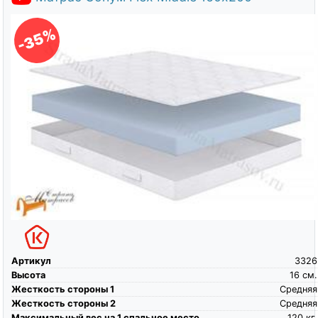
-35%
Артикул
3326
Высота
16
см.
Жесткость стороны 1
Средняя
Жесткость стороны 2
Средняя
Максимальный вес на 1 спальное место
120
кг.