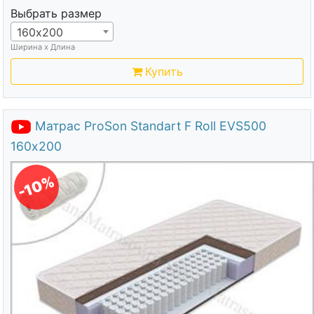
Выбрать размер
160х200
Ширина х Длина
Купить
Матрас ProSon Standart F Roll EVS500
160х200
-10%