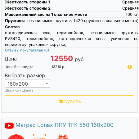
Жесткость стороны 1
Средняя
Жесткость стороны 2
Средняя
Максимальный вес на 1 спальное место
100
кг.
Пружины
независимые пружины (420 пружин на спальное место)
Состав
ортопедическая пена, термовойлок, независимые пружины
EVS420, термовойлок, ортопедическая пена, усиление по
периметру, упаковка- скрутка,
Отзывы покупателей
(0)
12550
Цена
руб.
Цена без скидки
13210
р.
Выбрать размер
160х200
Ширина х Длина
Купить
Матрас Lonax ППУ TFK 550 160х200