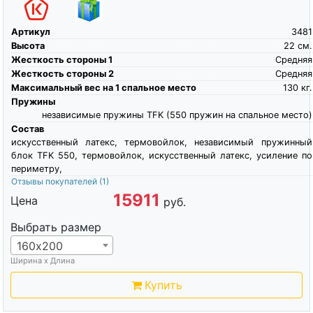
Артикул
3481
Высота
22
см.
Жесткость стороны 1
Средняя
Жесткость стороны 2
Средняя
Максимальный вес на 1 спальное место
130
кг.
Пружины
независимые пружины TFK (550 пружин на спальное место)
Состав
искусственный латекс, термовойлок, независимый пружинный
блок TFK 550, термовойлок, искусственный латекс, усиление по
периметру,
Отзывы покупателей
(1)
15911
Цена
руб.
Выбрать размер
160х200
Ширина х Длина
Купить