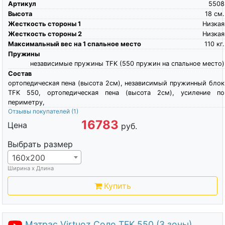
Артикул
5508
Высота
18
см.
Жесткость стороны 1
Низкая
Жесткость стороны 2
Низкая
Максимальный вес на 1 спальное место
110
кг.
Пружины
независимые пружины TFK (550 пружин на спальное место)
Состав
ортопедическая пена (высота 2см), независимый пружинный блок
TFK 550, ортопедическая пена (высота 2см), усиление по
периметру,
Отзывы покупателей
(1)
16783
Цена
руб.
Выбрать размер
160х200
Ширина х Длина
Купить
Матрас Virtuoz Соло TFK 550 (3 зоны)