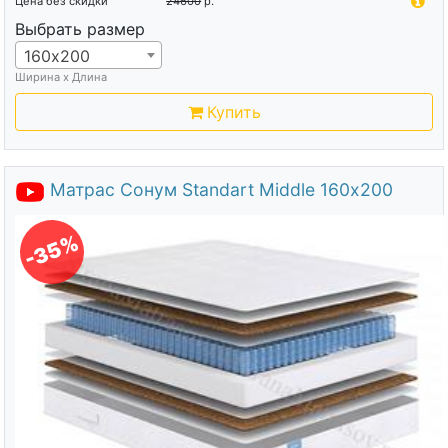
Цена без скидки
24600
р.
Выбрать размер
160х200
Ширина х Длина
Купить
Матрас Сонум Standart Middle 160х200
-35%