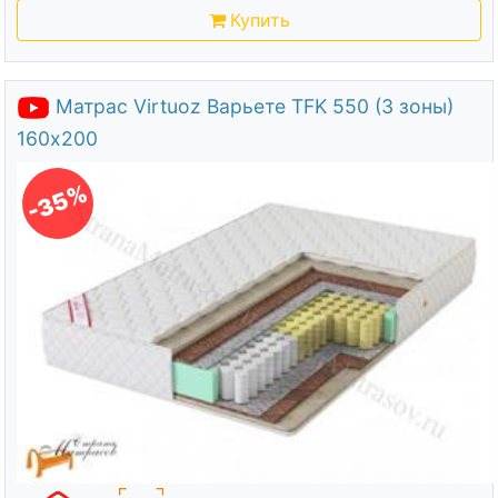
Купить
Матрас Virtuoz Варьете TFK 550 (3 зоны)
160х200
-35%