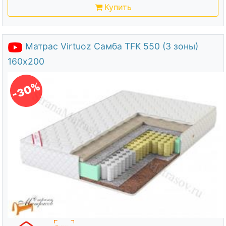
Купить
Матрас Virtuoz Самба TFK 550 (3 зоны)
160х200
-30%