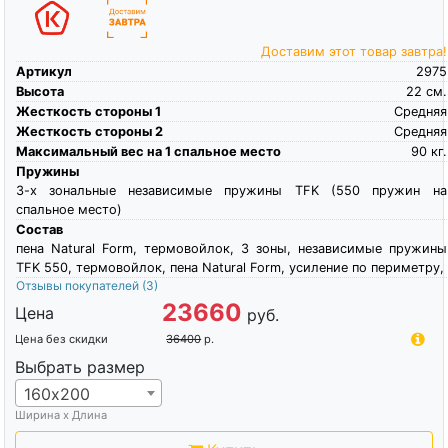
Доставим этот товар завтра!
Артикул
2975
Высота
22
см.
Жесткость стороны 1
Средняя
Жесткость стороны 2
Средняя
Максимальный вес на 1 спальное место
90
кг.
Пружины
3-х зональные независимые пружины TFK (550 пружин на
спальное место)
Состав
пена Natural Form, термовойлок, 3 зоны, независимые пружины
TFK 550, термовойлок, пена Natural Form, усиление по периметру,
Отзывы покупателей
(3)
23660
Цена
руб.
Цена без скидки
36400
р.
Выбрать размер
160х200
Ширина х Длина