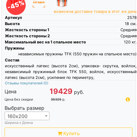
-45%
возможна доставка товара в этот же день
Артикул
2578
Высота
18
см.
Жесткость стороны 1
Средняя
Жесткость стороны 2
Средняя
Максимальный вес на 1 спальное место
120
кг.
Пружины
независимые пружины TFK (550 пружин на спальное место)
Состав
искусственный латекс (высота 2см), упаковка- скрутка, войлок,
независимый пружинный блок TFK 550, войлок, искусственный
латекс (высота 2см), усиление по периметру,
Отзывы покупателей
(0)
19429
Цена
руб.
Цена без скидки
35325
р.
Выбрать размер
160х200
Ширина х Длина
Купить