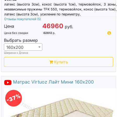
латекс (высота 3см), кокос (высота 1см), термовойлок, 3 зоны,
независимые пружины TFK 550, термовойлок, кокос (высота 1см),
латекс (высота 3см), усиление по периметру,
Отзывы покупателей
(5)
46960
Цена
руб.
Цена без скидки
62613
р.
Выбрать размер
160х200
Ширина х Длина
Купить
Матрас Virtuoz Лайт Мини 160х200
-37%