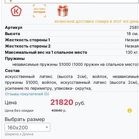
возможна доставка товара в этот же день
Артикул
2581
Высота
18
см.
Жесткость стороны 1
Низкая
Жесткость стороны 2
Низкая
Максимальный вес на 1 спальное место
130
кг.
Пружины
независимые пружины S1000 (1000 пружин на спальное место)
Состав
искусственный латекс (высота 2см), войлок, независимые
пружины S1000, войлок, искусственный латекс (высота 2см),
усиление по периметру, упаковка- скрутка,
Отзывы покупателей
(0)
21820
Цена
руб.
Цена без скидки
43640
р.
Выбрать размер
160х200
Ширина х Длина