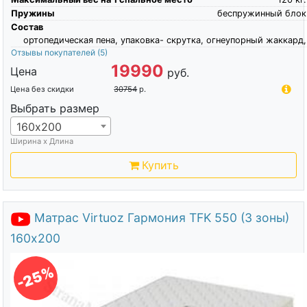
Пружины
беспружинный блок
Состав
ортопедическая пена, упаковка- скрутка, огнеупорный жаккард,
Отзывы покупателей
(5)
19990
Цена
руб.
Цена без скидки
30754
р.
Выбрать размер
160х200
Ширина х Длина
Купить
Матрас Virtuoz Гармония TFK 550 (3 зоны)
160х200
-25%