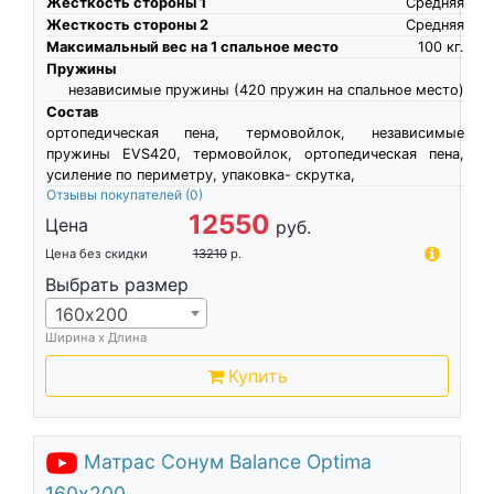
Жесткость стороны 1
Средняя
Жесткость стороны 2
Средняя
Максимальный вес на 1 спальное место
100
кг.
Пружины
независимые пружины (420 пружин на спальное место)
Состав
ортопедическая пена, термовойлок, независимые
пружины EVS420, термовойлок, ортопедическая пена,
усиление по периметру, упаковка- скрутка,
Отзывы покупателей
(0)
12550
Цена
руб.
Цена без скидки
13210
р.
Выбрать размер
160х200
Ширина х Длина
Купить
Матрас Сонум Balance Optima
160х200