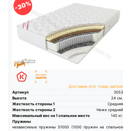
-30%
Доставим этот товар завтра!
Артикул
3053
Высота
24
см.
Жесткость стороны 1
Средняя
Жесткость стороны 2
Ниже средней
Максимальный вес на 1 спальное место
140
кг.
Пружины
независимые пружины S1000 (1000 пружин на спальное