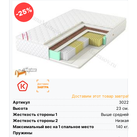
-25%
Доставим этот товар завтра!
Артикул
3022
Высота
23
см.
Жесткость стороны 1
Выше средней
Жесткость стороны 2
Низкая
Максимальный вес на 1 спальное место
140
кг.
Пружины