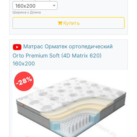
160х200
Ширина х Длина
Купить
Матрас Орматек ортопедический
Orto Premium Soft (4D Matrix 620)
160х200
-28%