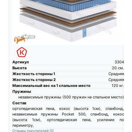
Артикул
3304
Высота
20
см.
Жесткость стороны 1
Средняя
Жесткость стороны 2
Средняя
Максимальный вес на 1 спальное место
120
кг.
Пружины
независимые пружины (500 пружин на спальное место)
Состав
ортопедическая пена, кокос (высота 1см), спанбонд,
независимые пружины Pocket 500, спанбонд, кокос
(высота 1см), ортопедическая пена, усиление по
периметру,
Отзывы покупателей
(5)