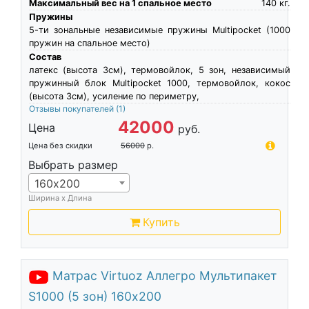
Максимальный вес на 1 спальное место
140
кг.
Пружины
5-ти зональные независимые пружины Multipocket (1000
пружин на спальное место)
Состав
латекс (высота 3см), термовойлок, 5 зон, независимый
пружинный блок Multipocket 1000, термовойлок, кокос
(высота 3см), усиление по периметру,
Отзывы покупателей
(1)
42000
Цена
руб.
Цена без скидки
56000
р.
Выбрать размер
160х200
Ширина х Длина
Купить
Матрас Virtuoz Аллегро Мультипакет
S1000 (5 зон) 160х200