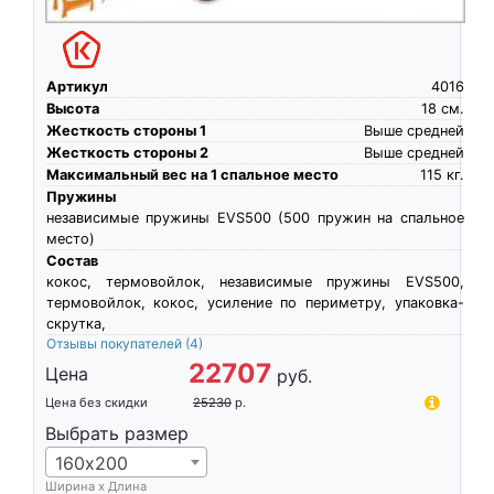
Артикул
4016
Высота
18
см.
Жесткость стороны 1
Выше средней
Жесткость стороны 2
Выше средней
Максимальный вес на 1 спальное место
115
кг.
Пружины
независимые пружины EVS500 (500 пружин на спальное
место)
Состав
кокос, термовойлок, независимые пружины EVS500,
термовойлок, кокос, усиление по периметру, упаковка-
скрутка,
Отзывы покупателей
(4)
22707
Цена
руб.
Цена без скидки
25230
р.
Выбрать размер
160х200
Ширина х Длина