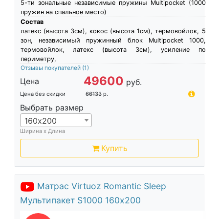
5-ти зональные независимые пружины Multipocket (1000
пружин на спальное место)
Состав
латекс (высота 3см), кокос (высота 1см), термовойлок, 5
зон, независимый пружинный блок Multipocket 1000,
термовойлок, латекс (высота 3см), усиление по
периметру,
Отзывы покупателей
(1)
49600
Цена
руб.
Цена без скидки
66133
р.
Выбрать размер
160х200
Ширина х Длина
Купить
Матрас Virtuoz Romantic Sleep
Мультипакет S1000 160х200