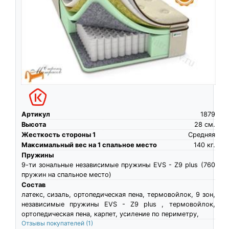
Артикул
1879
Высота
28
см.
Жесткость стороны 1
Средняя
Максимальный вес на 1 спальное место
140
кг.
Пружины
9-ти зональные независимые пружины EVS - Z9 plus (760
пружин на спальное место)
Состав
латекс, сизаль, ортопедическая пена, термовойлок, 9 зон,
независимые пружины EVS - Z9 plus , термовойлок,
ортопедическая пена, карпет, усиление по периметру,
Отзывы покупателей
(1)