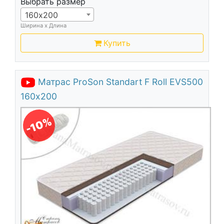
Выбрать размер
160х200
Ширина х Длина
Купить
Матрас ProSon Standart F Roll EVS500
160х200
-10%