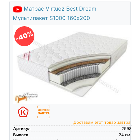
Матрас Virtuoz Best Dream
Мультипакет S1000 160х200
-40%
Доставим этот товар завтра!
Артикул
2998
Высота
24
см.