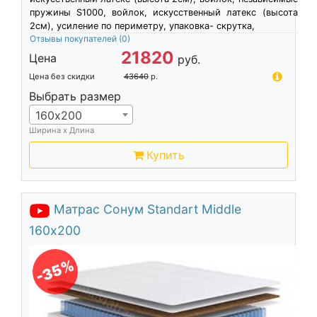
пружины S1000, войлок, искусственный латекс (высота
2см), усиление по периметру, упаковка- скрутка,
Отзывы покупателей
(0)
21820
Цена
руб.
Цена без скидки
43640
р.
Выбрать размер
160х200
Ширина х Длина
Купить
Матрас Сонум Standart Middle
160х200
-35%