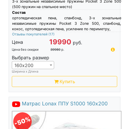
3-х зональные независимые пружины Pocket 3 Zone 500
(500 пружин на спальное место)
Состав
ортопедическая пена, спанбонд, 3-х зональные
независимые пружины Pocket 3 Zone 500, спанбонд,
кокос, ортопедическая пена, усиление по периметру,
Отзывы покупателей
(17)
19990
Цена
руб.
Цена без скидки
39980
р.
Выбрать размер
160х200
Ширина х Длина
Купить
Матрас Lonax ППУ S1000 160х200
-50%