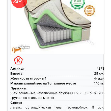
-35%
Артикул
1878
Высота
28
см.
Жесткость стороны 1
Низкая
Максимальный вес на 1 спальное место
140
кг.
Пружины
9-ти зональные независимые пружины EVS - Z9 plus (760
пружин на спальное место)
Состав
латекс, ортопедическая пена, термовойлок, 9 зон,