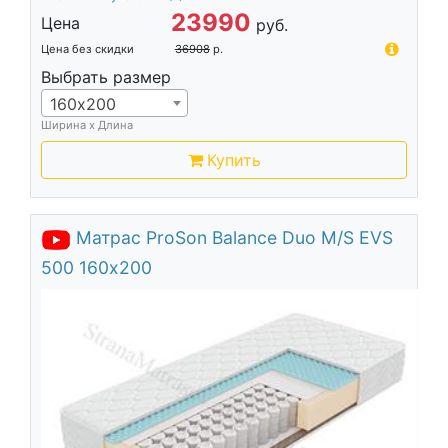
23990
Цена
руб.
Цена без скидки
36908
р.
Выбрать размер
160х200
Ширина х Длина
Купить
Матрас ProSon Balance Duo M/S EVS
500 160х200