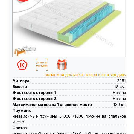
возможна доставка товара в этот же день
Артикул
2581
Высота
18
см.
Жесткость стороны 1
Низкая
Жесткость стороны 2
Низкая
Максимальный вес на 1 спальное место
130
кг.
Пружины
независимые пружины S1000 (1000 пружин на спальное
место)
Состав
искусственный латекс (высота 2см), войлок, независимые