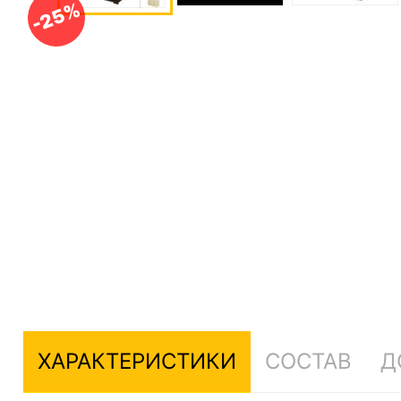
-25%
ХАРАКТЕРИСТИКИ
СОСТАВ
Д