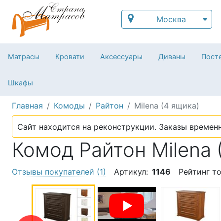
Москва
Матрасы
Кровати
Аксессуары
Диваны
Посте
Шкафы
Главная
Комоды
Райтон
Milena (4 ящика)
Сайт находится на реконструкции. Заказы временн
Комод Райтон Milena 
Отзывы покупателей
(1)
Артикул:
1146
Рейтинг т