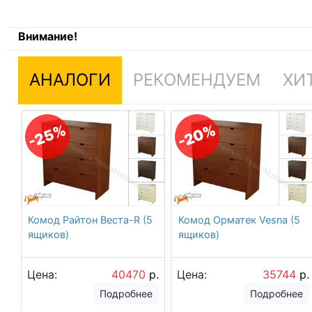
Внимание!
АНАЛОГИ
РЕКОМЕНДУЕМ
ХИ
-20%
-25%
Комод Райтон Веста-R (5
Комод Орматек Vesna (5
ящиков)
ящиков)
Цена:
40470
р.
Цена:
35744
р.
Подробнее
Подробнее