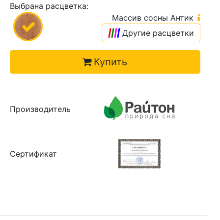
Выбрана расцветка:
Массив сосны Антик
|
|
|
|
Другие расцветки
Купить
Производитель
Сертификат