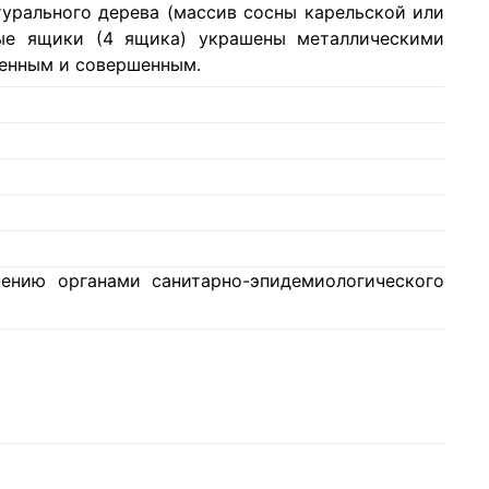
турального дерева (массив сосны карельской или
ные ящики (4 ящика) украшены металлическими
ченным и совершенным.
ению органами санитарно-эпидемиологического