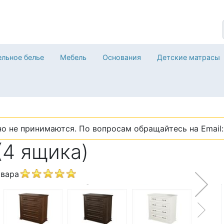
льное белье
Мебель
Основания
Детские матрасы
о не принимаются. По вопросам обращайтесь на Email: 
(4 ящика)
овара