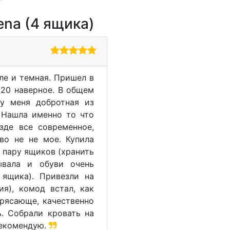
ena (4 ящика)
ле и темная. Пришел в
 20 наверное. В общем
у меня добротная из
 Нашла именно то что
зде все современное,
во не не мое. Купила
+ пару ящиков (хранить
ывала и обуви очень
 ящика). Привезли на
ия), комод встал, как
трясающе, качественно
. Собрали кровать на
Рекомендую.