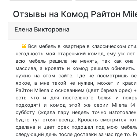
Отзывы на Комод Райтон Mil
Елена Викторовна
Вся мебель в квартире в классическом сти
негодность мой старенький комод, ему уж лет
всю мебель решила не менять, так как она 
массива, а кровать и комод решила обновить.
нужно на этом сайте. Где не посмотришь ве
яркое, а мне такой не нужен, может и краси
Райтон Milena с основанием (цвет береза орех) 
есть что и для постельного белья и покр
подходят) и комод этой же серии Milena (4
субботу (ждала пару недель точно изготовлен
будто тут стоял всегда. Кровать смотрится по
сделана и цвет орех подошел под мою мебель
следующий день после доставки за час где то. 