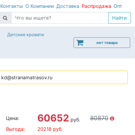
Контакты
О Компании
Доставка
Распродажа
Опт
Детские кровати
нет товара
kd@stranamatrasov.ru
60652
80870
Цена:
руб.
Выгода:
20218
руб.